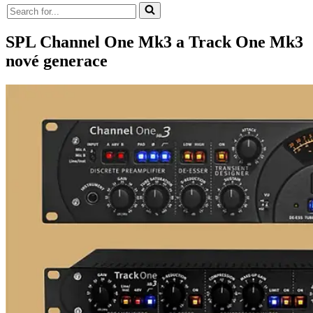
Vyhledat
...
SPL Channel One Mk3 a Track One Mk3
nové generace