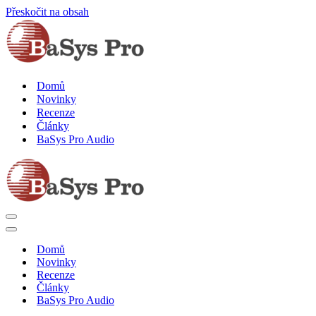
Přeskočit na obsah
Domů
Novinky
Recenze
Články
BaSys Pro Audio
Navigační
menu
Navigační
menu
Domů
Novinky
Recenze
Články
BaSys Pro Audio