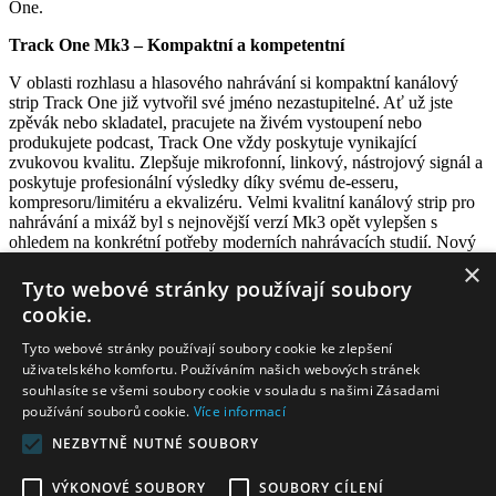
One.
Track One Mk3 – Kompaktní a kompetentní
V oblasti rozhlasu a hlasového nahrávání si kompaktní kanálový
strip Track One již vytvořil své jméno nezastupitelné. Ať už jste
zpěvák nebo skladatel, pracujete na živém vystoupení nebo
produkujete podcast, Track One vždy poskytuje vynikající
zvukovou kvalitu. Zlepšuje mikrofonní, linkový, nástrojový signál a
poskytuje profesionální výsledky díky svému de-esseru,
kompresoru/limitéru a ekvalizéru. Velmi kvalitní kanálový strip pro
nahrávání a mixáž byl s nejnovější verzí Mk3 opět vylepšen s
ohledem na konkrétní potřeby moderních nahrávacích studií. Nový
design SPL Studio Series dává této třetí generaci Track One
×
elegantnější a intuitivnější vzhled.
Tyto webové stránky používají soubory
cookie.
BaSys Pro Audio
Tyto webové stránky používají soubory cookie ke zlepšení
uživatelského komfortu. Používáním našich webových stránek
souhlasíte se všemi soubory cookie v souladu s našimi Zásadami
používání souborů cookie.
Více informací
NEZBYTNĚ NUTNÉ SOUBORY
© 2026 BaSys Pro Audio
VÝKONOVÉ SOUBORY
SOUBORY CÍLENÍ
BaSys Pro Audio